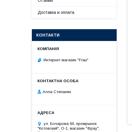
Отзывы
Доставка и оплата
КОНТАКТИ
Интернет магазин "Frau"
Алла Степанян
ул. Бочарова 60, промрынок
"Котовский", О-1, магазин "Фрау",