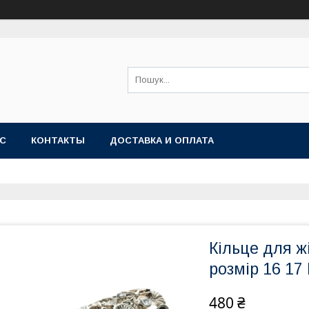
АС
КОНТАКТЫ
ДОСТАВКА И ОПЛАТА
Кільце для ж
розмір 16 17
480 ₴