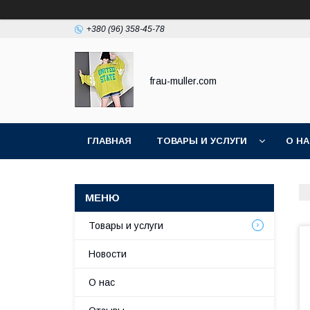
+380 (96) 358-45-78
frau-muller.com
ГЛАВНАЯ
ТОВАРЫ И УСЛУГИ
О Н
Товары и услуги
Новости
О нас