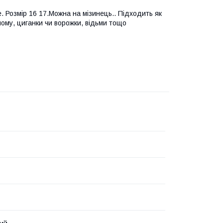
. Розмір 16 17.Можна на мізинець.. Підходить як
ому, циганки чи ворожки, відьми тощо