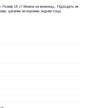
. Розмір 16 17.Можна на мізинець.. Підходить як
ому, циганки чи ворожки, відьми тощо