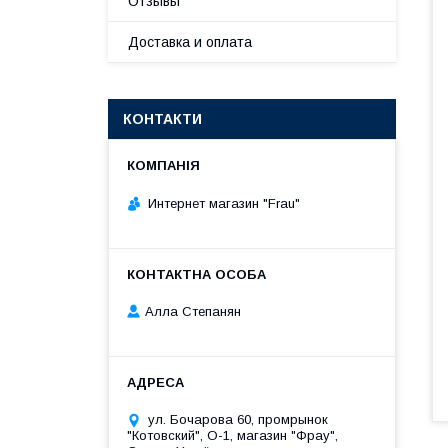
Отзывы
Доставка и оплата
КОНТАКТИ
Интернет магазин "Frau"
Алла Степанян
ул. Бочарова 60, промрынок
"Котовский", О-1, магазин "Фрау",