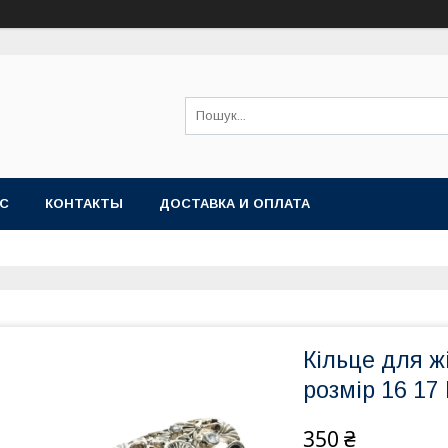
АС
КОНТАКТЫ
ДОСТАВКА И ОПЛАТА
Кільце для ж
розмір 16 17
350 ₴