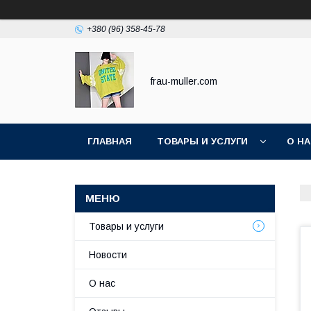
+380 (96) 358-45-78
frau-muller.com
ГЛАВНАЯ
ТОВАРЫ И УСЛУГИ
О Н
Товары и услуги
Новости
О нас