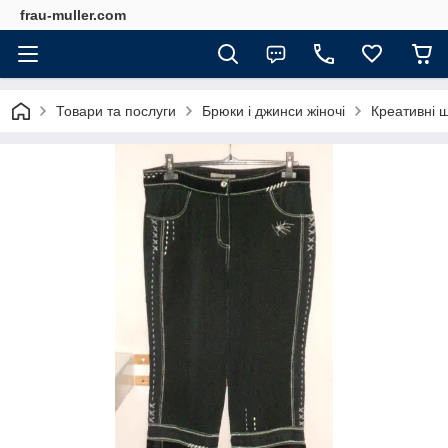
frau-muller.com
Товари та послуги
Брюки і джинси жіночі
Креативні ш