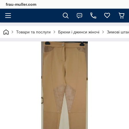
frau-muller.com
Товари та послуги
Брюки і джинси жіночі
Зимові штан