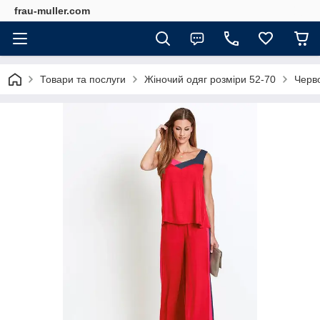
frau-muller.com
Товари та послуги
Жіночий одяг розміри 52-70
Черво