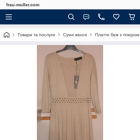
frau-muller.com
Товари та послуги
Сукні жіночі
Плаття беж з гіпюром