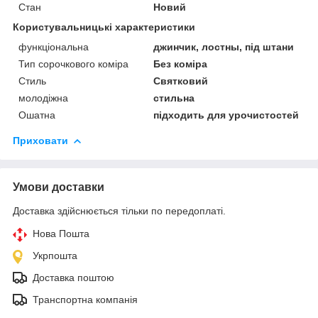
Стан
Новий
Користувальницькі характеристики
функціональна
джинчик, лостны, під штани
Тип сорочкового коміра
Без коміра
Стиль
Святковий
молодіжна
стильна
Ошатна
підходить для урочистостей
Приховати
Умови доставки
Доставка здійснюється тільки по передоплаті.
Нова Пошта
Укрпошта
Доставка поштою
Транспортна компанія