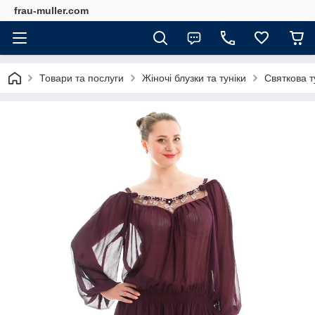
frau-muller.com
Товари та послуги
Жіночі блузки та туніки
Святкова т