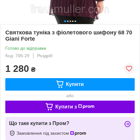
Святкова туніка з фіолетового шифону 68 70
Giani Forte
Готово до відправки
Код: 706-29
Роздріб
1 280
₴
Купити
або
Купити з
Що таке купити з Пром?
Замовлення під захистом