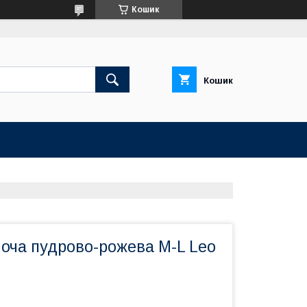
Кошик
Кошик
ноча пудрово-рожева M-L Leo