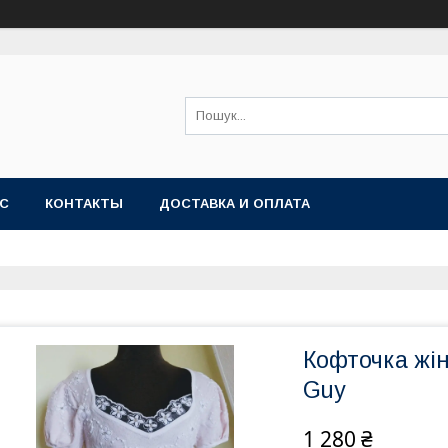
АС
КОНТАКТЫ
ДОСТАВКА И ОПЛАТА
Кофточка жі
Guy
1 280 ₴