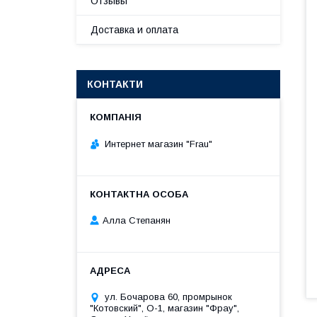
Отзывы
Доставка и оплата
КОНТАКТИ
Интернет магазин "Frau"
Алла Степанян
ул. Бочарова 60, промрынок
"Котовский", О-1, магазин "Фрау",