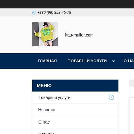
+380 (96) 358-45-78
frau-muller.com
ГЛАВНАЯ
ТОВАРЫ И УСЛУГИ
О Н
Товары и услуги
Новости
О нас