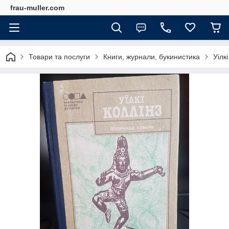
frau-muller.com
Товари та послуги
Книги, журнали, букинистика
Уілк