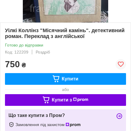
Уілкі Коллінз "Місячний камінь". детективний
роман. Переклад з англійської
Готово до відправки
Код: 122209
Роздріб
750
₴
Купити
або
Купити з
Що таке купити з Пром?
Замовлення під захистом