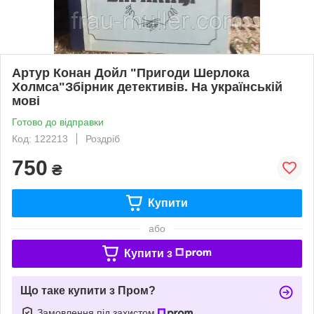
Артур Конан Дойл "Пригоди Шерлока
Холмса"Збірник детективів. На українській
мові
Готово до відправки
Код: 122213
Роздріб
750
₴
Купити
або
Купити з
Що таке купити з Пром?
Замовлення під захистом