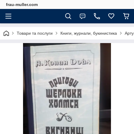
frau-muller.com
Товари та послуги
Книги, журнали, букинистика
Арту