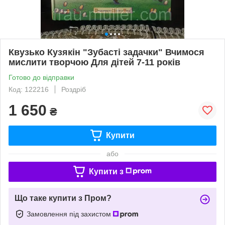
Квузько Кузякін "Зубасті задачки" Вчимося
мислити творчою Для дітей 7-11 років
Готово до відправки
Код: 122216
Роздріб
1 650
₴
Купити
або
Купити з
Що таке купити з Пром?
Замовлення під захистом