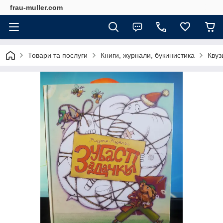
frau-muller.com
Товари та послуги
Книги, журнали, букинистика
Квуз