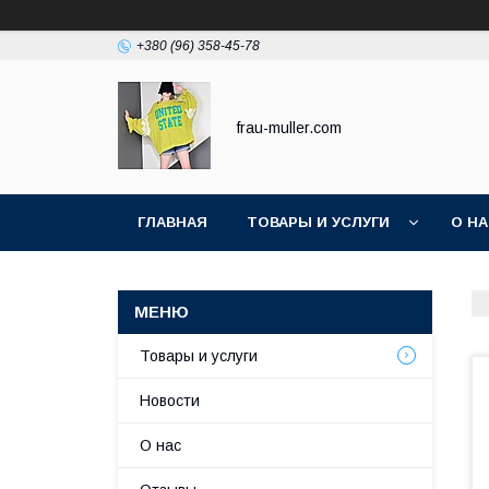
+380 (96) 358-45-78
frau-muller.com
ГЛАВНАЯ
ТОВАРЫ И УСЛУГИ
О Н
Товары и услуги
Новости
О нас