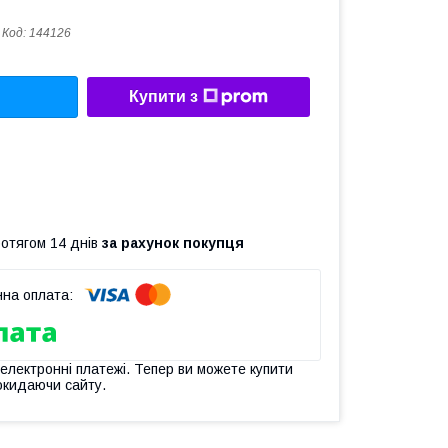
Код:
144126
Купити з
ротягом 14 днів
за рахунок покупця
 електронні платежі. Тепер ви можете купити
окидаючи сайту.