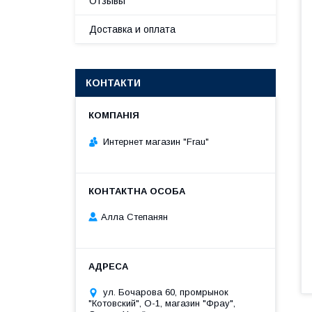
Отзывы
Доставка и оплата
КОНТАКТИ
Интернет магазин "Frau"
Алла Степанян
ул. Бочарова 60, промрынок
"Котовский", О-1, магазин "Фрау",