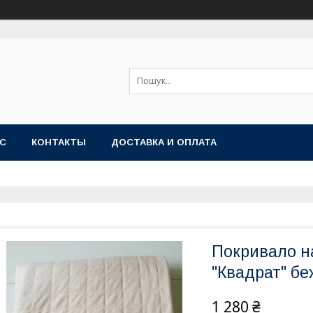
АС
КОНТАКТЫ
ДОСТАВКА И ОПЛАТА
Покривало н
"Квадрат" бе
1 280 ₴