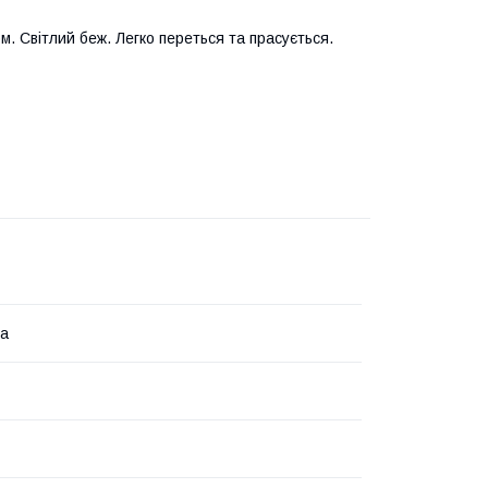
. Світлий беж. Легко переться та прасується.
на