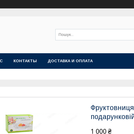
АС
КОНТАКТЫ
ДОСТАВКА И ОПЛАТА
Фруктовниця
подарунковій
1 000 ₴