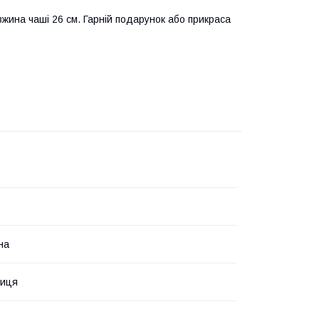
вжина чаші 26 см. Гарній подарунок або прикраса
на
ниця