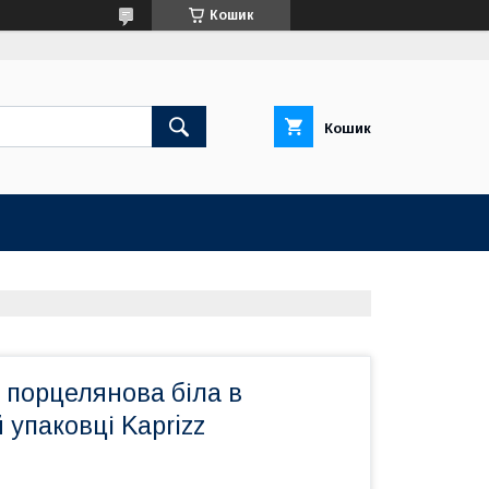
Кошик
Кошик
 порцелянова біла в
 упаковці Kaprizz