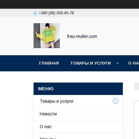
+380 (96) 358-45-78
frau-muller.com
ГЛАВНАЯ
ТОВАРЫ И УСЛУГИ
О Н
Товары и услуги
Новости
О нас