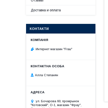
Отзывы
Доставка и оплата
КОНТАКТИ
Интернет магазин "Frau"
Алла Степанян
ул. Бочарова 60, промрынок
"Котовский", О-1, магазин "Фрау",