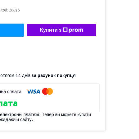
Код:
16815
Купити з
ротягом 14 днів
за рахунок покупця
 електронні платежі. Тепер ви можете купити
окидаючи сайту.