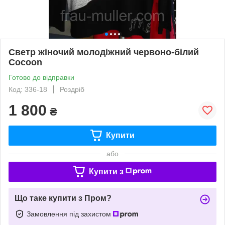
Светр жіночий молодіжний червоно-білий
Cocoon
Готово до відправки
Код: 336-18
Роздріб
1 800
₴
Купити
або
Купити з
Що таке купити з Пром?
Замовлення під захистом