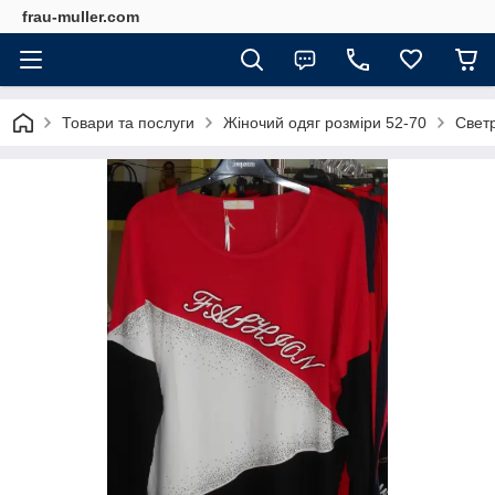
frau-muller.com
Товари та послуги
Жіночий одяг розміри 52-70
Свет