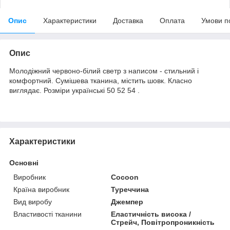
Опис
Характеристики
Доставка
Оплата
Умови п
Опис
Молодіжний червоно-білий светр з написом - стильний і
комфортний. Сумішева тканина, містить шовк. Класно
виглядає. Розміри українські 50 52 54 .
Характеристики
Основні
Виробник
Cocoon
Країна виробник
Туреччина
Вид виробу
Джемпер
Властивості тканини
Еластичність висока /
Стрейч, Повітропроникність