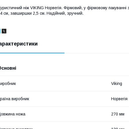
уристичний ніж VIKING Норвегія. Фірмовий, у фірмовому пакуванні
4 см, завширшки 2,5 см. Надійний, зручний.
арактеристики
Основні
иробник
Viking
раїна виробник
Норвегія
овжина ножа
270 мм