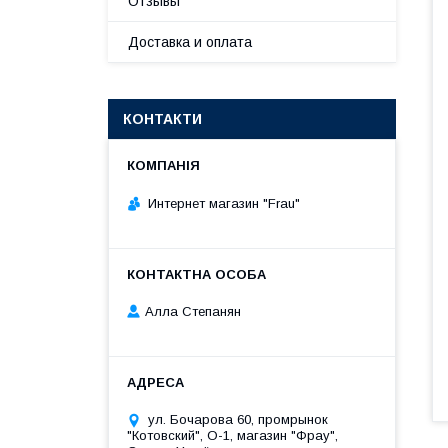
Отзывы
Доставка и оплата
КОНТАКТИ
Интернет магазин "Frau"
Алла Степанян
ул. Бочарова 60, промрынок
"Котовский", О-1, магазин "Фрау",