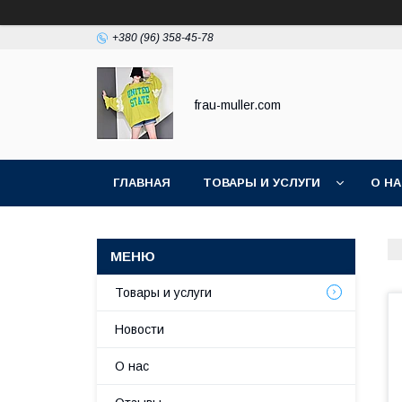
+380 (96) 358-45-78
frau-muller.com
ГЛАВНАЯ
ТОВАРЫ И УСЛУГИ
О Н
Товары и услуги
Новости
О нас