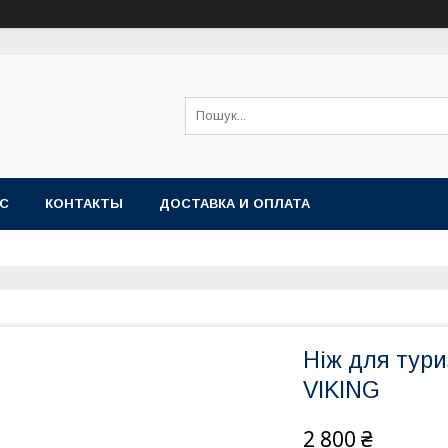
АС
КОНТАКТЫ
ДОСТАВКА И ОПЛАТА
Ніж для тур
VIKING
2 800 ₴