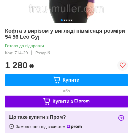
Кофта з вирізом у вигляді півмісяця розміри
54 56 Leo Gyj
Готово до відправки
Код: 714-29
Роздріб
1 280
₴
Купити
або
Купити з
Що таке купити з Пром?
Замовлення під захистом