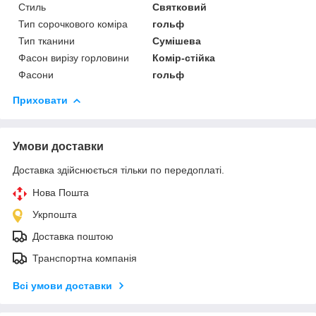
Стиль
Святковий
Тип сорочкового коміра
гольф
Тип тканини
Сумішева
Фасон вирізу горловини
Комір-стійка
Фасони
гольф
Приховати
Умови доставки
Доставка здійснюється тільки по передоплаті.
Нова Пошта
Укрпошта
Доставка поштою
Транспортна компанія
Всі умови доставки