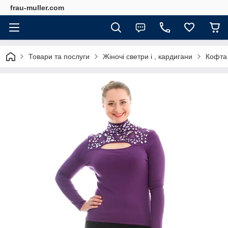
frau-muller.com
Товари та послуги
Жіночі светри і , кардигани
Кофта 