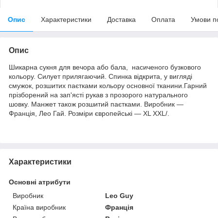
Опис
Характеристики
Доставка
Оплата
Умови п
Опис
Шикарна сукня для вечора або бала, насиченого бузкового
кольору. Силует прилягаючий. Спинка відкрита, у вигляді
смужок, розшитих паєтками кольору основної тканини.Гарний
прізборений на зап'ясті рукав з прозорого натурального
шовку. Манжет також розшитий паєтками. Виробник ―
Франція, Лео Гай. Розміри європейські ― XL XXL/.
Характеристики
Основні атрибути
Виробник
Leo Guy
Країна виробник
Франція