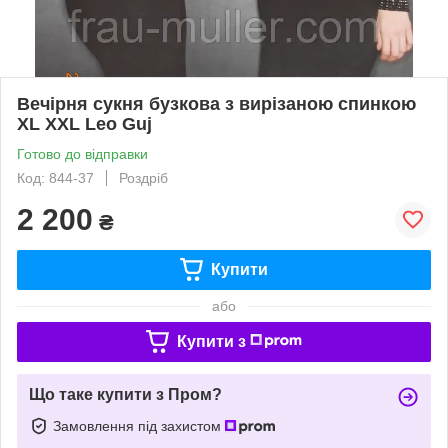
Вечірня сукня бузкова з вирізаною спинкою
XL XXL Leo Guj
Готово до відправки
Код: 844-37
Роздріб
2 200
₴
Купити
або
Купити з
Що таке купити з Пром?
Замовлення під захистом