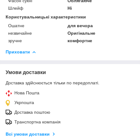
Фасон сукні
Облягаюче
Шлейф
Ні
Користувальницькі характеристики
Ошатне
для вечора
незвичайне
Оригінальне
зручне
комфортне
Приховати
Умови доставки
Доставка здійснюється тільки по передоплаті.
Нова Пошта
Укрпошта
Доставка поштою
Транспортна компанія
Всі умови доставки