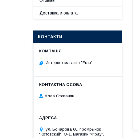
Отзывы
Доставка и оплата
КОНТАКТИ
Интернет магазин "Frau"
Алла Степанян
ул. Бочарова 60, промрынок
"Котовский", О-1, магазин "Фрау",