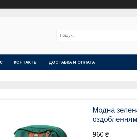
АС
КОНТАКТЫ
ДОСТАВКА И ОПЛАТА
Модна зелена
оздобленням
960 ₴