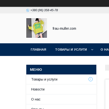
+380 (96) 358-45-78
frau-muller.com
ГЛАВНАЯ
ТОВАРЫ И УСЛУГИ
О Н
Товары и услуги
Новости
О нас