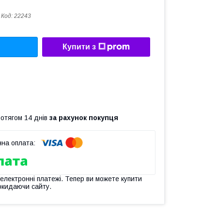
Код:
22243
Купити з
ротягом 14 днів
за рахунок покупця
 електронні платежі. Тепер ви можете купити
окидаючи сайту.