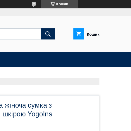
Кошик
Кошик
 жіноча сумка з
 шкірою Yogolns