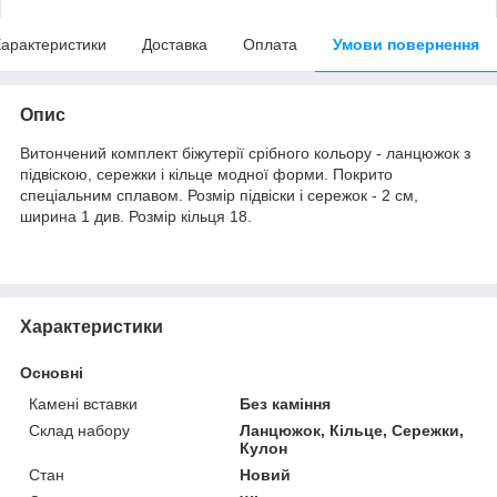
арактеристики
Доставка
Оплата
Умови повернення
Опис
Витончений комплект біжутерії срібного кольору - ланцюжок з
підвіскою, сережки і кільце модної форми. Покрито
спеціальним сплавом. Розмір підвіски і сережок - 2 см,
ширина 1 див. Розмір кільця 18.
Характеристики
Основні
Камені вставки
Без каміння
Склад набору
Ланцюжок, Кільце, Сережки,
Кулон
Стан
Новий