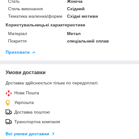
Стать
Жіноча
Стиль виконання
Східний
Тематика малюнка/форми
Східні мотиви
Користувальницькі характеристики
Матеріал
Метал
Покриття
спеціальний сплав
Приховати
Умови доставки
Доставка здійснюється тільки по передоплаті.
Нова Пошта
Укрпошта
Доставка поштою
Транспортна компанія
Всі умови доставки