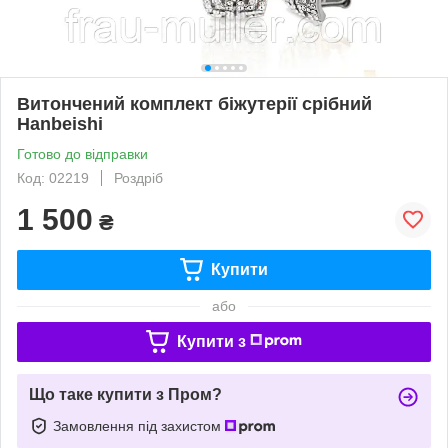
Витончений комплект біжутерії срібний
Hanbeishi
Готово до відправки
Код: 02219
Роздріб
1 500
₴
Купити
або
Купити з
Що таке купити з Пром?
Замовлення під захистом