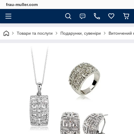
frau-muller.com
Товари та послуги
Подарунки, сувеніри
Витончений к