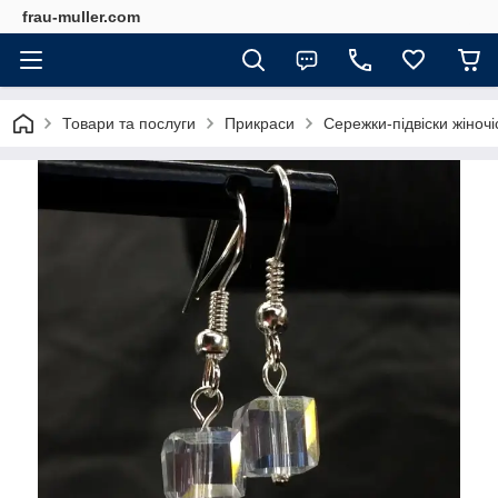
frau-muller.com
Товари та послуги
Прикраси
Сережки-підвіски жіночі