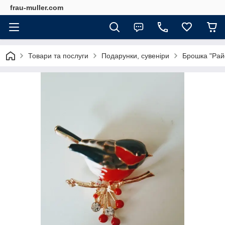
frau-muller.com
Товари та послуги
Подарунки, сувеніри
Брошка "Райс