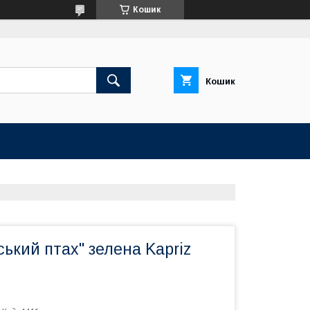
Кошик
Кошик
ький птах" зелена Kapriz