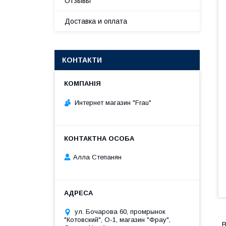
Отзывы
Доставка и оплата
КОНТАКТИ
Интернет магазин "Frau"
Алла Степанян
ул. Бочарова 60, промрынок
"Котовский", О-1, магазин "Фрау",
В