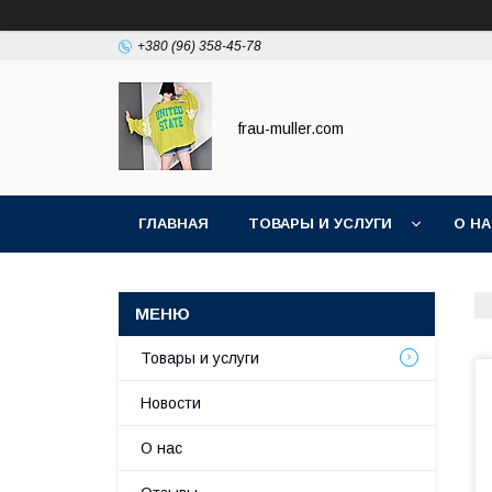
+380 (96) 358-45-78
frau-muller.com
ГЛАВНАЯ
ТОВАРЫ И УСЛУГИ
О Н
Товары и услуги
Новости
О нас