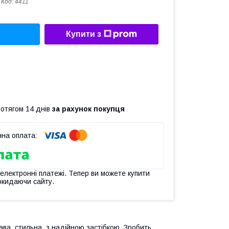
Код:
4411
Купити з
ротягом 14 днів
за рахунок покупця
 електронні платежі. Тепер ви можете купити
окидаючи сайту.
ава, стильна, з надійною застібкою. Зробить