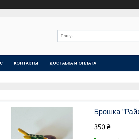
АС
КОНТАКТЫ
ДОСТАВКА И ОПЛАТА
Брошка "Райс
350 ₴