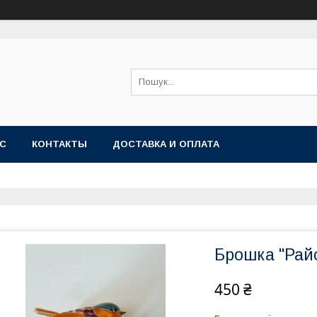
АС
КОНТАКТЫ
ДОСТАВКА И ОПЛАТА
Брошка "Райс
450 ₴