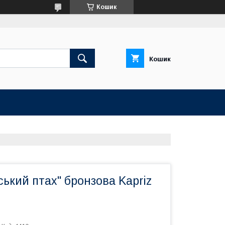
Кошик
Кошик
ький птах" бронзова Kapriz