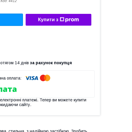
Код:
4412
Купити з
ротягом 14 днів
за рахунок покупця
 електронні платежі. Тепер ви можете купити
окидаючи сайту.
ава, стильна, з надійною застібкою. Зробить