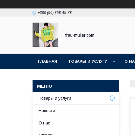
+380 (96) 358-45-78
frau-muller.com
ГЛАВНАЯ
ТОВАРЫ И УСЛУГИ
О Н
Товары и услуги
Новости
О нас