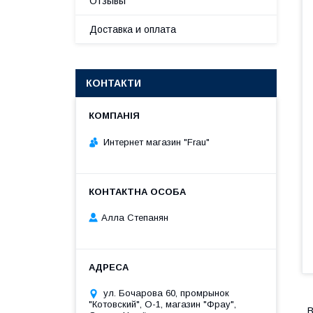
Отзывы
Доставка и оплата
КОНТАКТИ
Интернет магазин "Frau"
Алла Степанян
ул. Бочарова 60, промрынок
"Котовский", О-1, магазин "Фрау",
В