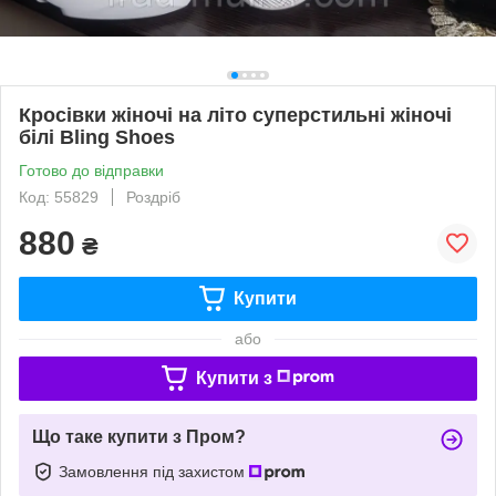
Кросівки жіночі на літо суперстильні жіночі
білі Bling Shoes
Готово до відправки
Код: 55829
Роздріб
880
₴
Купити
або
Купити з
Що таке купити з Пром?
Замовлення під захистом