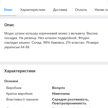
Опис
Характеристики
Доставка
Оплата
Умови п
Опис
Модні штани кольору коричневий мокко з вельвету. Висока
посадка. На резинці. Низ штанин подкройной. Фігурні
накладні кишені. Склад: 98% бавовна, 2% еластан. Розміри
українські 64 66.
Характеристики
Основні
Виробник
Bonprix
Країна виробник
Німеччина
Властивості тканини
Середня розтяжність,
Повітропроникність