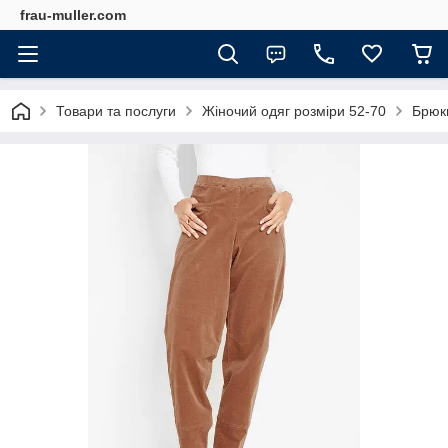
frau-muller.com
Товари та послуги
Жіночий одяг розміри 52-70
Брюки