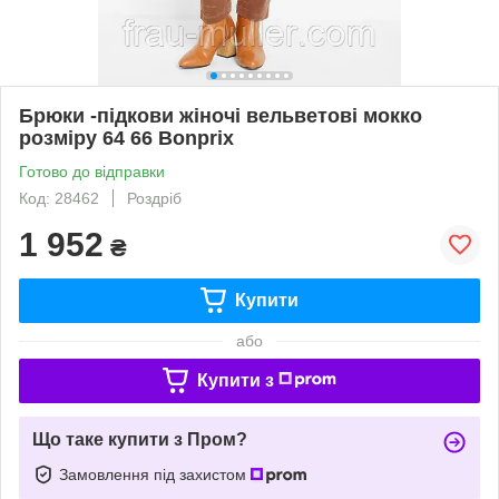
Брюки -підкови жіночі вельветові мокко
розміру 64 66 Bonprix
Готово до відправки
Код: 28462
Роздріб
1 952
₴
Купити
або
Купити з
Що таке купити з Пром?
Замовлення під захистом