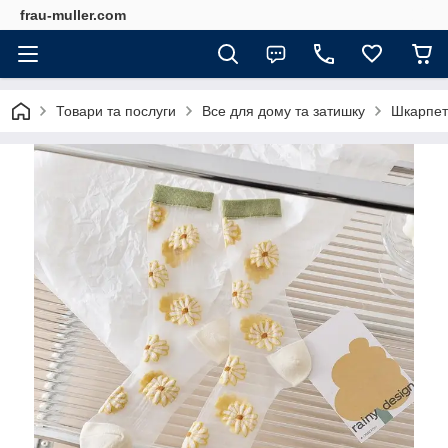
frau-muller.com
Товари та послуги
Все для дому та затишку
Шкарпетк