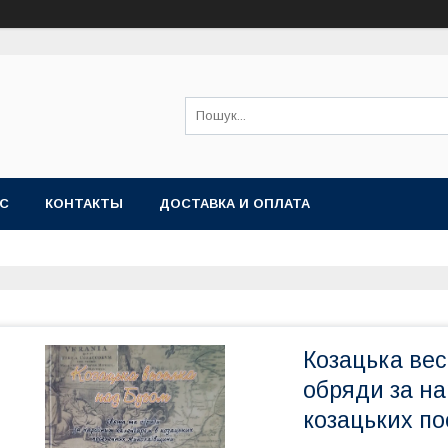
АС
КОНТАКТЫ
ДОСТАВКА И ОПЛАТА
Козацька вес
обряди за н
козацьких п