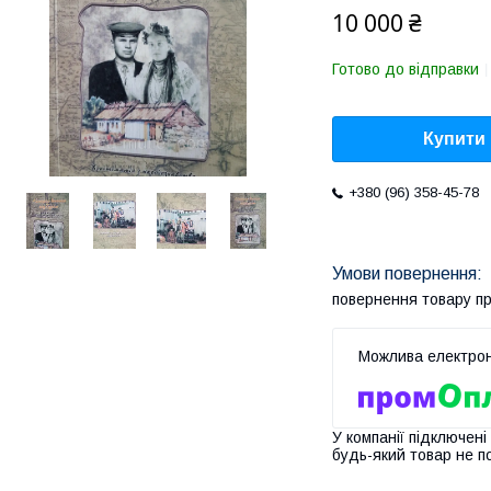
10 000 ₴
Готово до відправки
Купити
+380 (96) 358-45-78
повернення товару п
У компанії підключені
будь-який товар не п