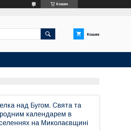
Кошик
Кошик
елка над Бугом. Свята та
ародним календарем в
оселеннях на Миколаєвщині