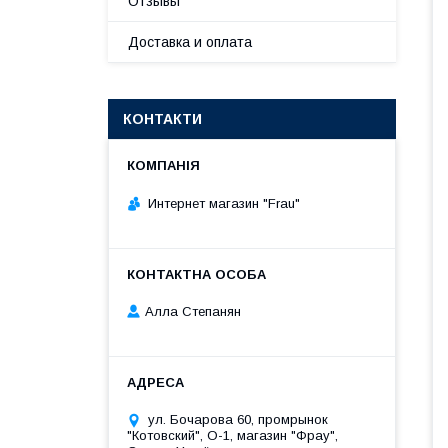
Отзывы
Доставка и оплата
КОНТАКТИ
Интернет магазин "Frau"
Алла Степанян
ул. Бочарова 60, промрынок
"Котовский", О-1, магазин "Фрау",