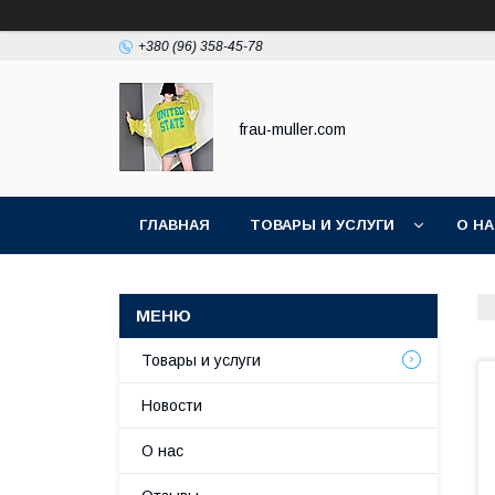
+380 (96) 358-45-78
frau-muller.com
ГЛАВНАЯ
ТОВАРЫ И УСЛУГИ
О Н
Товары и услуги
Новости
О нас