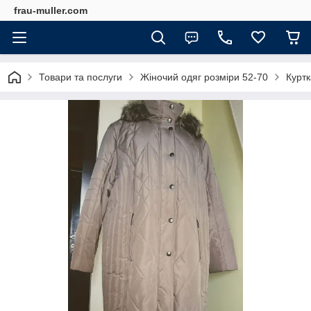
frau-muller.com
Товари та послуги
Жіночий одяг розміри 52-70
Курт