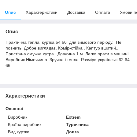
Опис
Характеристики
Доставка
Оплата
Умови п
Опис
Практична тепла куртка 64 66 для зимового періоду. Не
повнить. Добре виглядає. Комір-стійка . Каптур вшитий..
Пристіжна смужка хутра. Довжина 1 м..Легко прати в машині.
Виробник Німеччина. Зручна і тепла. Розміри українські 62 64
66.
Характеристики
Основні
Виробник
Extrem
Країна виробник
Туреччина
Вид куртки
Довга