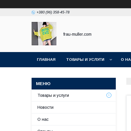
+380 (96) 358-45-78
frau-muller.com
ГЛАВНАЯ
ТОВАРЫ И УСЛУГИ
О Н
Товары и услуги
Новости
О нас