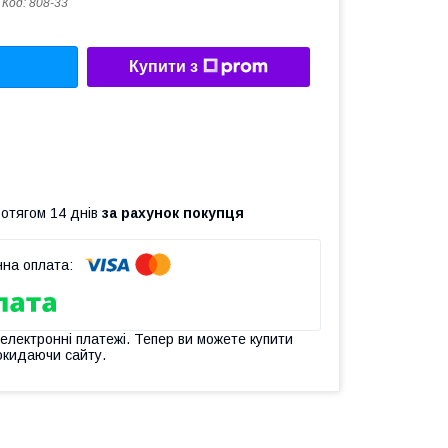
Код:
808-33
Купити з
ротягом 14 днів
за рахунок покупця
 електронні платежі. Тепер ви можете купити
окидаючи сайту.