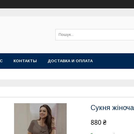
АС
КОНТАКТЫ
ДОСТАВКА И ОПЛАТА
Сукня жіноча
880 ₴