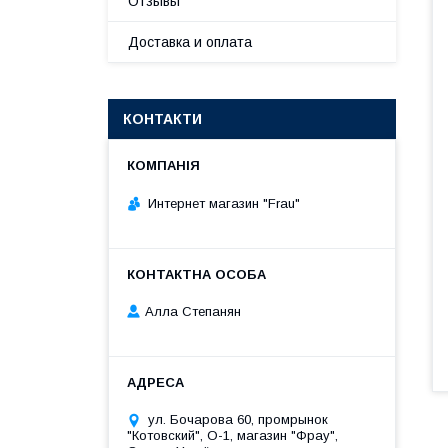
Отзывы
Доставка и оплата
КОНТАКТИ
Интернет магазин "Frau"
Алла Степанян
ул. Бочарова 60, промрынок
"Котовский", О-1, магазин "Фрау",