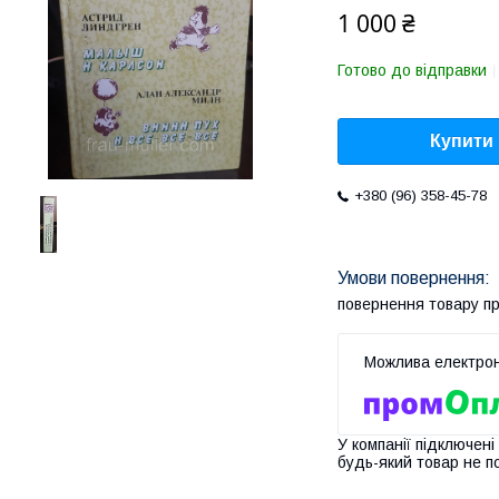
1 000 ₴
Готово до відправки
Купити
+380 (96) 358-45-78
повернення товару п
У компанії підключені
будь-який товар не п