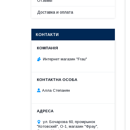
Отзывы
Доставка и оплата
КОНТАКТИ
Интернет магазин "Frau"
Алла Степанян
ул. Бочарова 60, промрынок
"Котовский", О-1, магазин "Фрау",