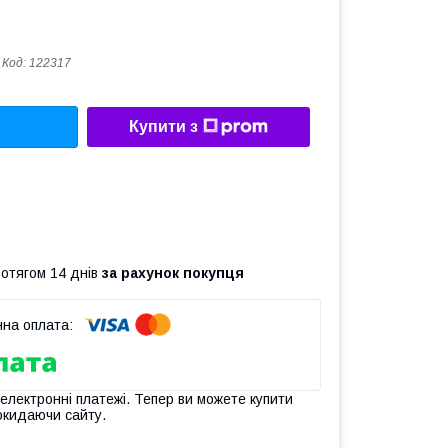
Код:
122317
Купити з
ротягом 14 днів
за рахунок покупця
 електронні платежі. Тепер ви можете купити
окидаючи сайту.