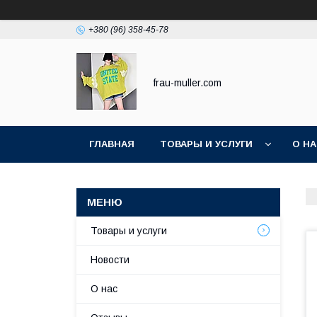
+380 (96) 358-45-78
frau-muller.com
ГЛАВНАЯ
ТОВАРЫ И УСЛУГИ
О Н
Товары и услуги
Новости
О нас