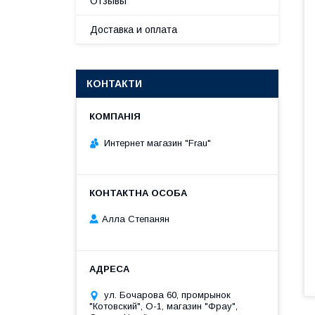
Отзывы
Доставка и оплата
КОНТАКТИ
Интернет магазин "Frau"
Алла Степанян
ул. Бочарова 60, промрынок
"Котовский", О-1, магазин "Фрау",