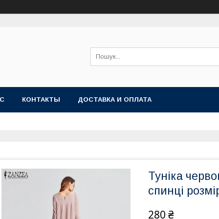
АС
КОНТАКТЫ
ДОСТАВКА И ОПЛАТА
Туніка черво
спинці розмі
280 ₴