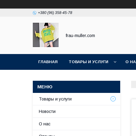
+380 (96) 358-45-78
frau-muller.com
ГЛАВНАЯ
ТОВАРЫ И УСЛУГИ
О Н
Товары и услуги
Новости
О нас