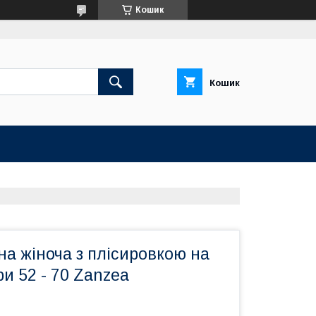
Кошик
Кошик
на жіноча з плісировкою на
ри 52 - 70 Zanzea