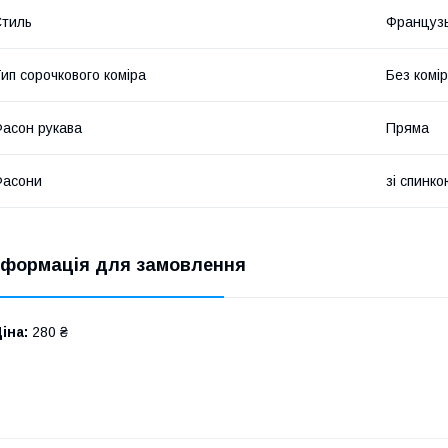
тиль
Француз
ип сорочкового коміра
Без комі
асон рукава
Пряма
Фасони
зі спинко
нформація для замовлення
іна:
280 ₴