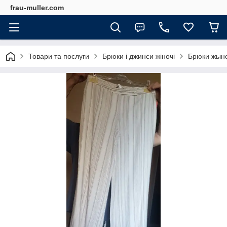
frau-muller.com
Товари та послуги
Брюки і джинси жіночі
Брюки жыно