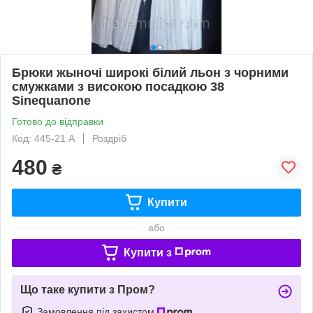
Брюки жыночі широкі білий льон з чорними
смужками з високою посадкою 38
Sinequanone
Готово до відправки
Код: 445-21 A
Роздріб
480
₴
Купити
або
Купити з
Що таке купити з Пром?
Замовлення під захистом