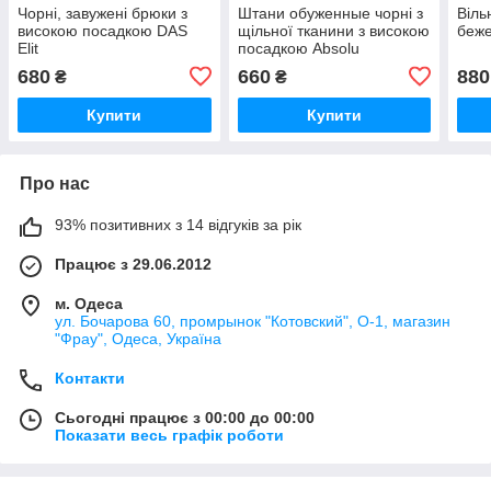
Чорні, завужені брюки з
Штани обуженные чорні з
Віль
високою посадкою DAS
щільної тканини з високою
беже
Elit
посадкою Absolu
680
660
880
₴
₴
Купити
Купити
Про нас
93% позитивних з 14 відгуків за рік
Працює з 29.06.2012
м. Одеса
ул. Бочарова 60, промрынок "Котовский", О-1, магазин
"Фрау", Одеса, Україна
Контакти
Сьогодні працює з 00:00 до 00:00
Показати весь графік роботи