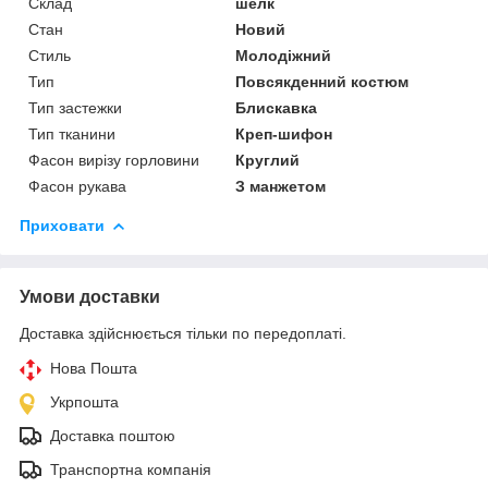
Склад
шелк
Стан
Новий
Стиль
Молодіжний
Тип
Повсякденний костюм
Тип застежки
Блискавка
Тип тканини
Креп-шифон
Фасон вирізу горловини
Круглий
Фасон рукава
З манжетом
Приховати
Умови доставки
Доставка здійснюється тільки по передоплаті.
Нова Пошта
Укрпошта
Доставка поштою
Транспортна компанія