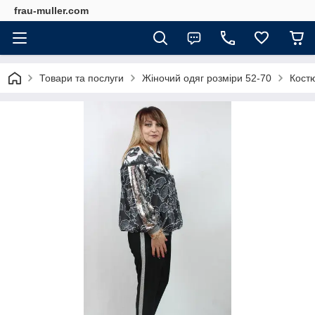
frau-muller.com
Товари та послуги
Жіночий одяг розміри 52-70
Костю