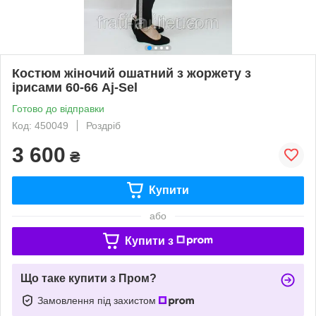
Костюм жіночий ошатний з жоржету з
ірисами 60-66 Aj-Sel
Готово до відправки
Код: 450049
Роздріб
3 600
₴
Купити
або
Купити з
Що таке купити з Пром?
Замовлення під захистом