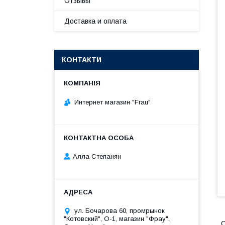
Отзывы
Доставка и оплата
КОНТАКТИ
Интернет магазин "Frau"
Алла Степанян
ул. Бочарова 60, промрынок
"Котовский", О-1, магазин "Фрау",
С