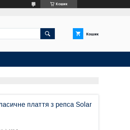
Кошик
Кошик
ласичне плаття з репса Solar