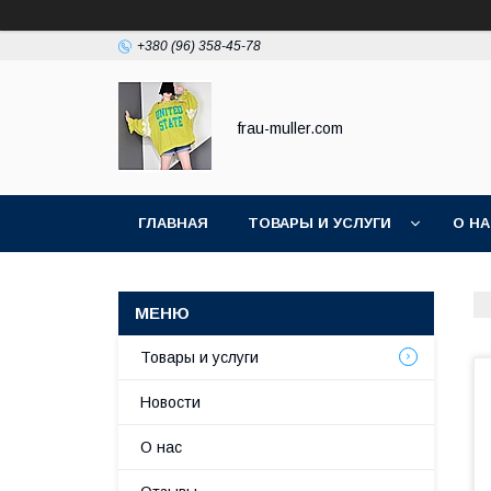
+380 (96) 358-45-78
frau-muller.com
ГЛАВНАЯ
ТОВАРЫ И УСЛУГИ
О Н
Товары и услуги
Новости
О нас