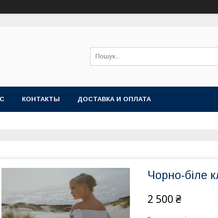
АС
КОНТАКТЫ
ДОСТАВКА И ОПЛАТА
Чорно-біле к
2 500 ₴