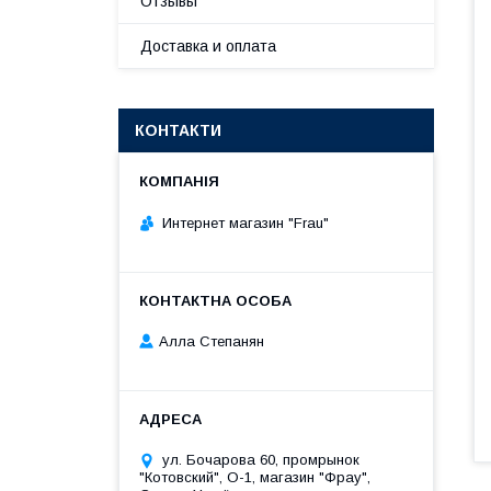
Отзывы
Доставка и оплата
КОНТАКТИ
Интернет магазин "Frau"
Алла Степанян
ул. Бочарова 60, промрынок
"Котовский", О-1, магазин "Фрау",