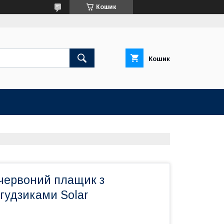
Кошик
Кошик
червоний плащик з
гудзиками Solar