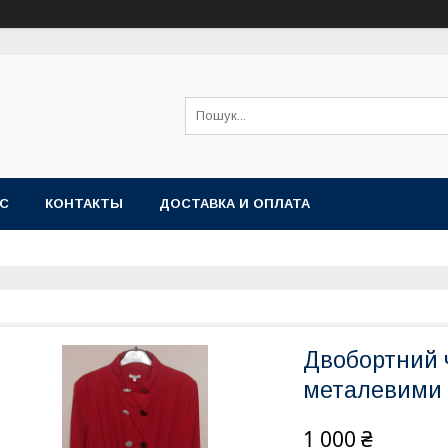
АС
КОНТАКТЫ
ДОСТАВКА И ОПЛАТА
Двобортний 
металевими 
1 000 ₴