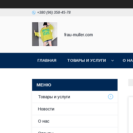
+380 (96) 358-45-78
frau-muller.com
ГЛАВНАЯ
ТОВАРЫ И УСЛУГИ
О Н
Товары и услуги
Новости
О нас