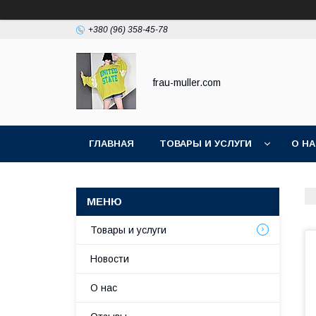
+380 (96) 358-45-78
frau-muller.com
ГЛАВНАЯ
ТОВАРЫ И УСЛУГИ
О Н
Товары и услуги
Новости
О нас