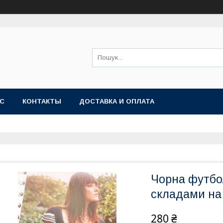
АС
КОНТАКТЫ
ДОСТАВКА И ОПЛАТА
Чорна футбол
складами на 
280 ₴