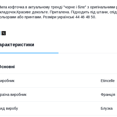
ила кофточка в актуальному тренді "чорне і біле" з оригінальними 
кладочок.Красиве декольте. Приталена. Підходить під штани, спі
ольорами або принтами. Розміри українські 44 46 48 50.
арактеристики
Основні
иробник
Etincelle
раїна виробник
Франція
ид виробу
Блузка