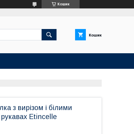
Кошик
Кошик
ка з вирізом і білими
рукавах Etincelle