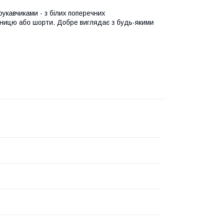
рукавчиками - з білих поперечних
дницю або шорти. Добре виглядає з будь-якими