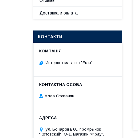
Отзывы
Доставка и оплата
КОНТАКТИ
Интернет магазин "Frau"
Алла Степанян
ул. Бочарова 60, промрынок
"Котовский", О-1, магазин "Фрау",