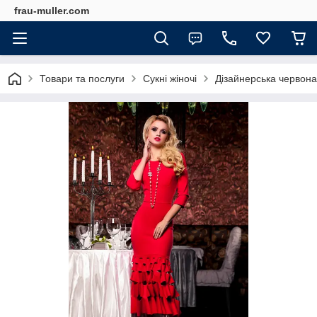
frau-muller.com
Товари та послуги
Сукні жіночі
Дізайнерська червона