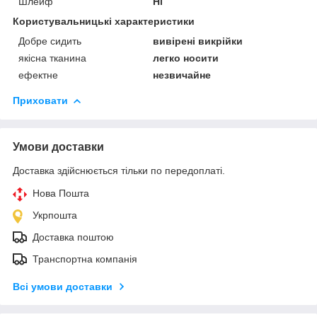
Шлейф
Ні
Користувальницькі характеристики
Добре сидить
вивірені викрійки
якісна тканина
легко носити
ефектне
незвичайне
Приховати
Умови доставки
Доставка здійснюється тільки по передоплаті.
Нова Пошта
Укрпошта
Доставка поштою
Транспортна компанія
Всі умови доставки