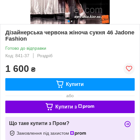
Дізайнерська червона жіноча сукня 46 Jadone
Fashion
Готово до відправки
Код: 841-37
Роздріб
1 600
₴
Купити
або
Купити з
Що таке купити з Пром?
Замовлення під захистом