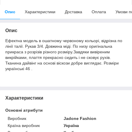
Опис
Характеристики
Доставка
Оплата
Умови п
Опис
Ефектна модель в ошатному червоному кольорі, відрізна по
лінії талії. Рукав 3/4. Довжина міді. По низу оригінальна
прикраса з розрізів різного розміру.Завдяки вивіреним
викрійками, плаття прекрасно сидить і не сковує рухів.
Тканина дайвінг на основі віскози добре виглядає. Розміри
українські 46 .
Характеристики
Основні атрибути
Виробник
Jadone Fashion
Країна виробник
Україна