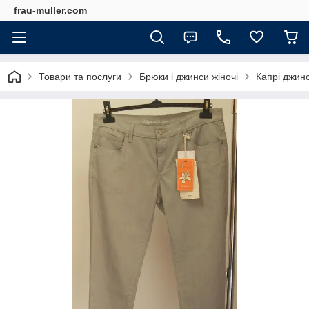
frau-muller.com
Товари та послуги
Брюки і джинси жіночі
Капрі джинс