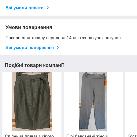
Всі умови оплати
Умови повернення
Повернення товару впродовж 14 днів за рахунок покупця
Всі умови повернення
Подібні товари компанії
Спідниця пряма з сірого
Сірі бавовняні жіночі
Кост