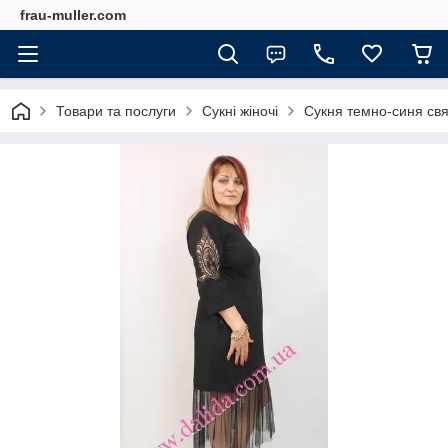
frau-muller.com
Товари та послуги
Сукні жіночі
Сукня темно-синя свят