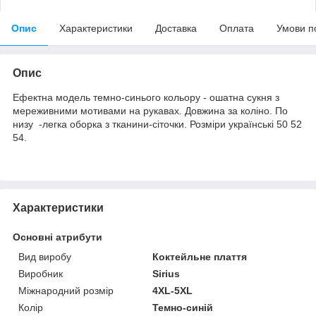
Опис
Характеристики
Доставка
Оплата
Умови п
Опис
Ефектна модель темно-синього кольору - ошатна сукня з
мереживними мотивами на рукавах. Довжина за коліно. По
низу -легка оборка з тканини-сіточки. Розміри українські 50 52
54.
Характеристики
Основні атрибути
Вид виробу
Коктейльне плаття
Виробник
Sirius
Міжнародний розмір
4XL-5XL
Колір
Темно-синій