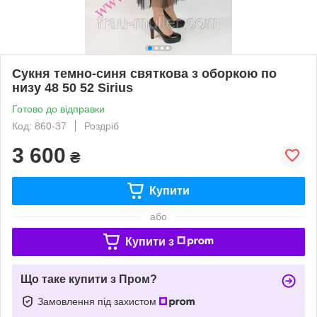
Сукня темно-синя святкова з оборкою по
низу 48 50 52 Sirius
Готово до відправки
Код: 860-37
Роздріб
3 600
₴
Купити
або
Купити з
Що таке купити з Пром?
Замовлення під захистом