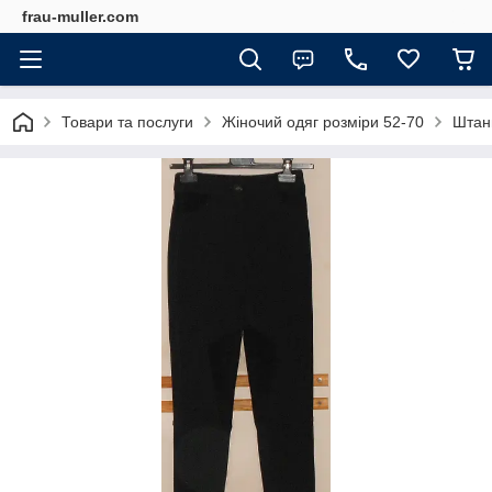
frau-muller.com
Товари та послуги
Жіночий одяг розміри 52-70
Штани