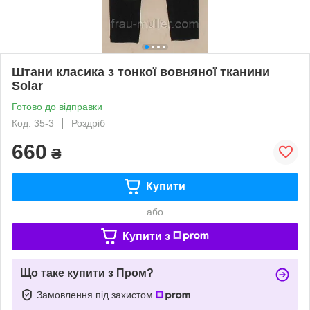
Штани класика з тонкої вовняної тканини
Solar
Готово до відправки
Код: 35-3
Роздріб
660
₴
Купити
або
Купити з
Що таке купити з Пром?
Замовлення під захистом