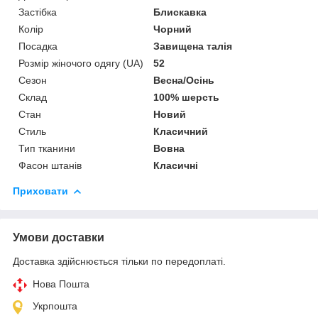
Застібка
Блискавка
Колір
Чорний
Посадка
Завищена талія
Розмір жіночого одягу (UA)
52
Сезон
Весна/Осінь
Склад
100% шерсть
Стан
Новий
Стиль
Класичний
Тип тканини
Вовна
Фасон штанів
Класичні
Приховати
Умови доставки
Доставка здійснюється тільки по передоплаті.
Нова Пошта
Укрпошта