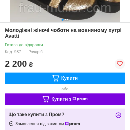
Молодіжні жіночі чоботи на вовняному хутрі
Avatti
Готово до відправки
Код: 987
Роздріб
2 200
₴
Купити
або
Купити з
Що таке купити з Пром?
Замовлення під захистом