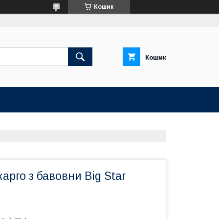
Кошик
Кошик
карго з бавовни Big Star