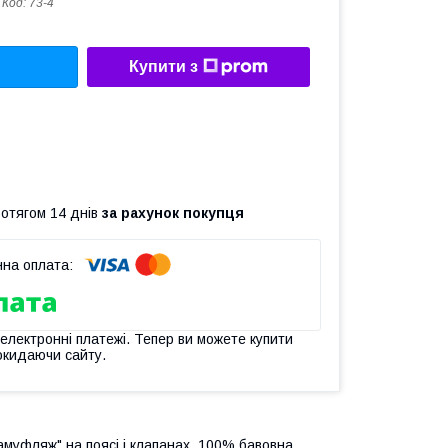
Код:
73-4
Купити з
ротягом 14 днів
за рахунок покупця
 електронні платежі. Тепер ви можете купити
окидаючи сайту.
камуфляж" на поясі і клапанах. 100% бавовна.