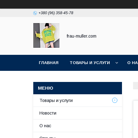
+380 (96) 358-45-78
frau-muller.com
ГЛАВНАЯ
ТОВАРЫ И УСЛУГИ
О Н
Товары и услуги
Новости
О нас