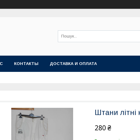
АС
КОНТАКТЫ
ДОСТАВКА И ОПЛАТА
Штани літні 
280 ₴