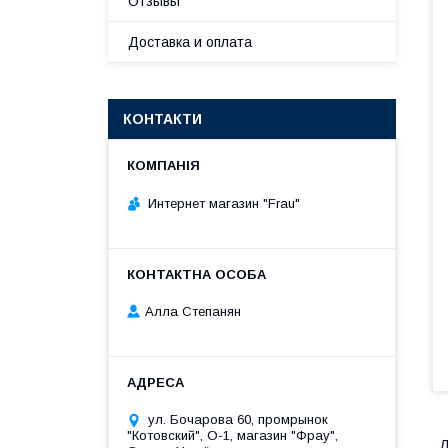
Отзывы
Доставка и оплата
КОНТАКТИ
Интернет магазин "Frau"
Алла Степанян
ул. Бочарова 60, промрынок
"Котовский", О-1, магазин "Фрау",
Л