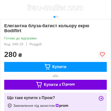
Елегантна блуза-батист кольору екрю
Bodiflirt
Готово до відправки
Код: 348-19
Роздріб
280
₴
Купити
або
Купити з
Що таке купити з Пром?
Замовлення під захистом