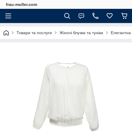
frau-muller.com
Товари та послуги
Жіночі блузки та туніки
Елегантна 