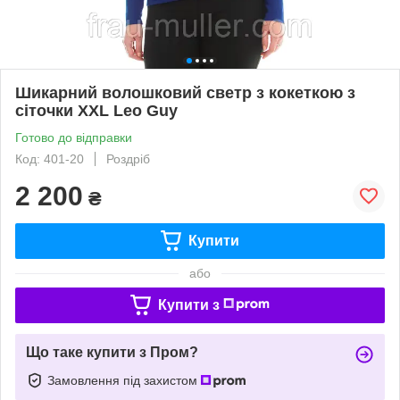
Шикарний волошковий светр з кокеткою з
сіточки XXL Leo Guy
Готово до відправки
Код: 401-20
Роздріб
2 200
₴
Купити
або
Купити з
Що таке купити з Пром?
Замовлення під захистом