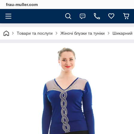
frau-muller.com
Товари та послуги
Жіночі блузки та туніки
Шикарний в