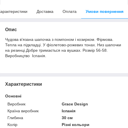
арактеристики
Доставка
Оплата
Умови повернення
Опис
Чудова в'язана шапочка з помпоном і козирком. Фірмова.
Тепла на підкладці. У фіолетово-рожевих тонах. Низ шапочки
на резинці.Добре тримається на вушках. Розмір 56-58.
Виробництво Іспанія.
Характеристики
Основні
Виробник
Grace Design
Країна виробник
Іспанія
Глибина
30 см
Колір
Різні кольори