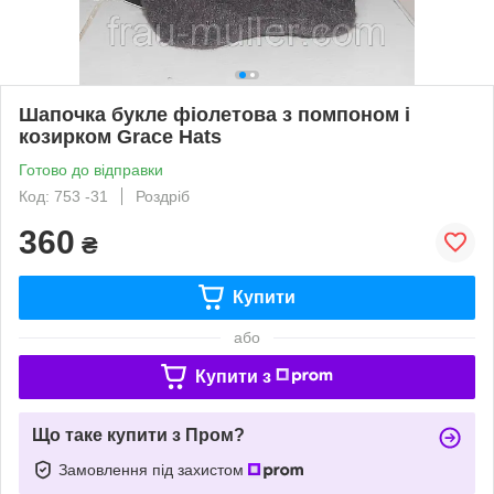
Шапочка букле фіолетова з помпоном і
козирком Grace Hats
Готово до відправки
Код: 753 -31
Роздріб
360
₴
Купити
або
Купити з
Що таке купити з Пром?
Замовлення під захистом