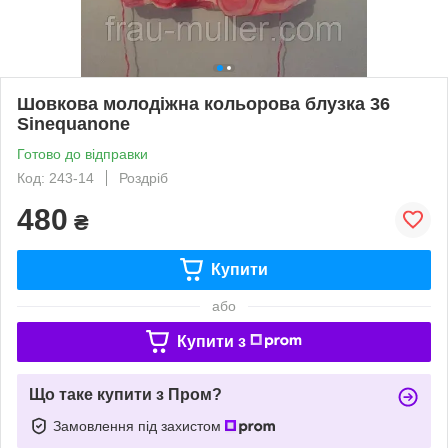
Шовкова молодіжна кольорова блузка 36
Sinequanone
Готово до відправки
Код: 243-14
Роздріб
480
₴
Купити
або
Купити з
Що таке купити з Пром?
Замовлення під захистом