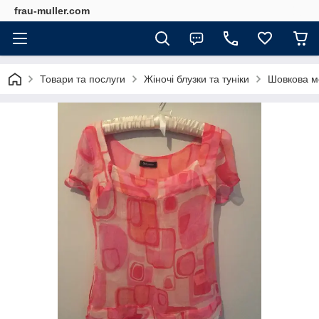
frau-muller.com
Товари та послуги
Жіночі блузки та туніки
Шовкова м