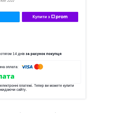
Код:
2222
Купити з
ротягом 14 днів
за рахунок покупця
 електронні платежі. Тепер ви можете купити
окидаючи сайту.