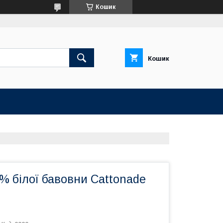
Кошик
Кошик
0% білої бавовни Cattonade