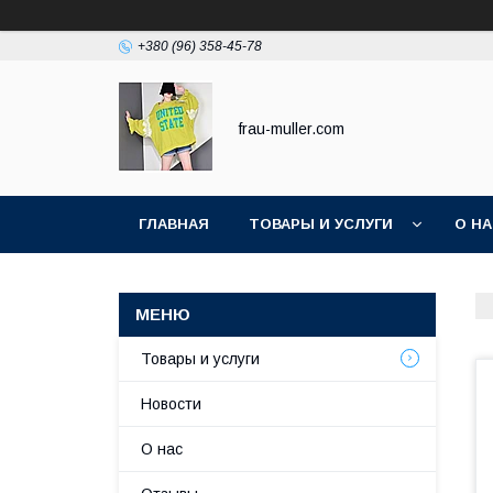
+380 (96) 358-45-78
frau-muller.com
ГЛАВНАЯ
ТОВАРЫ И УСЛУГИ
О Н
Товары и услуги
Новости
О нас