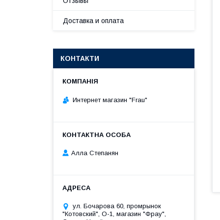
Отзывы
Доставка и оплата
КОНТАКТИ
Интернет магазин "Frau"
Алла Степанян
ул. Бочарова 60, промрынок
"Котовский", О-1, магазин "Фрау",