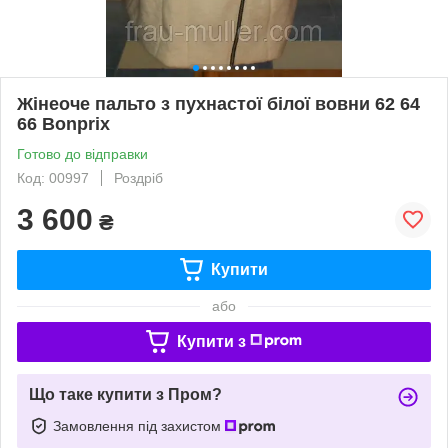
Жінеоче пальто з пухнастої білої вовни 62 64
66 Bonprix
Готово до відправки
Код: 00997
Роздріб
3 600
₴
Купити
або
Купити з
Що таке купити з Пром?
Замовлення під захистом