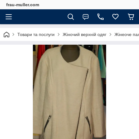
frau-muller.com
Товари та послуги
Жіночий верхній одяг
Жінеоче пал