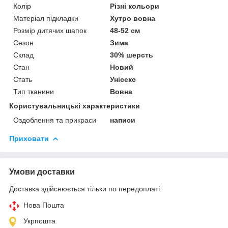
Колір
Різні кольори
Матеріал підкладки
Хутро вовна
Розмір дитячих шапок
48-52 см
Сезон
Зима
Склад
30% шерсть
Стан
Новий
Стать
Унісекс
Тип тканини
Вовна
Користувальницькі характеристики
Оздоблення та прикраси
написи
Приховати
Умови доставки
Доставка здійснюється тільки по передоплаті.
Нова Пошта
Укрпошта