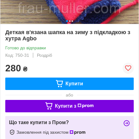
Деткая в'язана шапка на зиму з підкладкою з
хутра Agbo
Готово до відправки
Код: 750-31
Роздріб
280
₴
Купити
або
Купити з
Що таке купити з Пром?
Замовлення під захистом