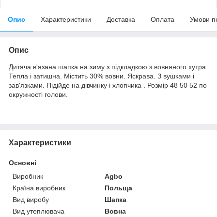
Опис
Характеристики
Доставка
Оплата
Умови п
Опис
Дитяча в'язана шапка на зиму з підкладкою з вовняного хутра.
Тепла і затишна. Містить 30% вовни. Яскрава. З вушками і
зав'язками. Підійде на дівчинку і хлопчика . Розмір 48 50 52 по
окружності голови.
Характеристики
Основні
Виробник
Agbo
Країна виробник
Польща
Вид виробу
Шапка
Вид утеплювача
Вовна