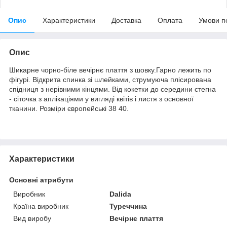
Опис
Характеристики
Доставка
Оплата
Умови п
Опис
Шикарне чорно-біле вечірнє плаття з шовку.Гарно лежить по
фігурі. Відкрита спинка зі шлейками, струмуюча плісирована
спідниця з нерівними кінцями. Від кокетки до середини стегна
- сіточка з аплікаціями у вигляді квітів і листя з основної
тканини. Розміри європейські 38 40.
Характеристики
Основні атрибути
Виробник
Dalida
Країна виробник
Туреччина
Вид виробу
Вечірнє плаття